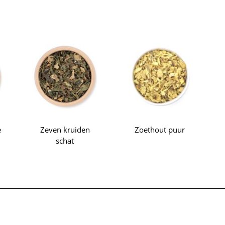
e
Zeven kruiden
Zoethout puur
schat