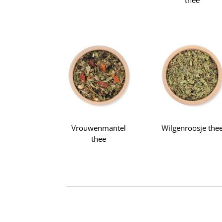
thee
Vrouwenmantel
Wilgenroosje the
thee