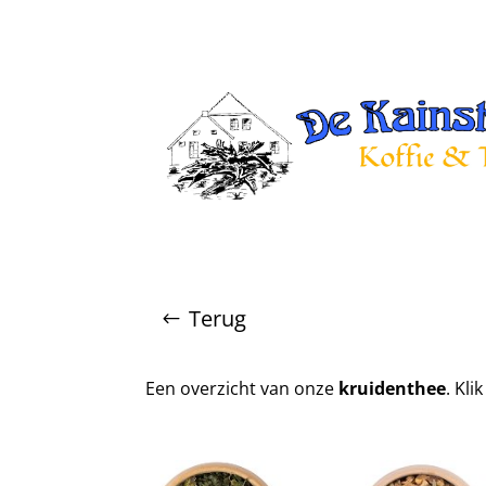
Terug
Een overzicht van onze
kruidenthee
. Kl