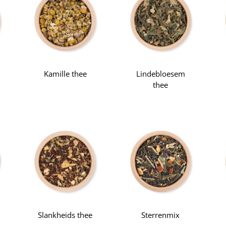
Kamille thee
Lindebloesem
thee
Slankheids thee
Sterrenmix