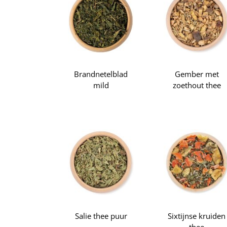
Brandnetelblad
Gember met
mild
zoethout thee
Salie thee puur
Sixtijnse kruiden