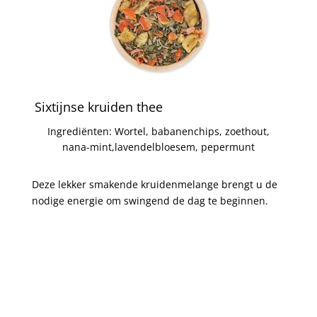
Sixtijnse kruiden thee
Ingrediënten: Wortel, babanenchips, zoethout,
nana-mint,lavendelbloesem, pepermunt
Deze lekker smakende kruidenmelange brengt u de
nodige energie om swingend de dag te beginnen.