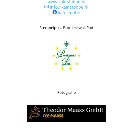
www.kainstobbe.nl
info@kainstobbe.nl

kainstobbe
Stempelpost Pronkejewail Pad
Fotografie