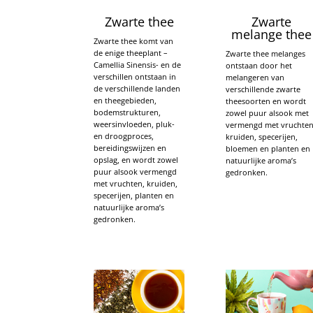
Zwarte thee
Zwarte
melange thee
Zwarte thee komt van
de enige theeplant –
Zwarte thee melanges
Camellia Sinensis- en de
ontstaan door het
verschillen ontstaan in
melangeren van
de verschillende landen
verschillende zwarte
en theegebieden,
theesoorten en wordt
bodemstrukturen,
zowel puur alsook met
weersinvloeden, pluk-
vermengd met vruchten
en droogproces,
kruiden, specerijen,
bereidingswijzen en
bloemen en planten en
opslag, en wordt zowel
natuurlijke aroma’s
puur alsook vermengd
gedronken.
met vruchten, kruiden,
specerijen, planten en
natuurlijke aroma’s
gedronken.