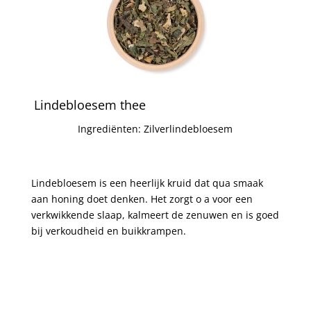
Lindebloesem thee
Ingrediënten: Zilverlindebloesem
Lindebloesem is een heerlijk kruid dat qua smaak
aan honing doet denken. Het zorgt o a voor een
verkwikkende slaap, kalmeert de zenuwen en is goed
bij verkoudheid en buikkrampen.