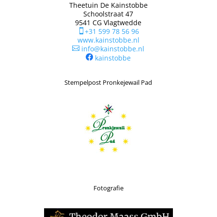
Theetuin De Kainstobbe
Schoolstraat 47
9541 CG Vlagtwedde
+31 599 78 56 96

www.kainstobbe.nl
info@kainstobbe.nl

kainstobbe
Stempelpost Pronkejewail Pad
Fotografie