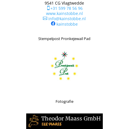
9541 CG Vlagtwedde
+31 599 78 56 96

www.kainstobbe.nl
info@kainstobbe.nl

kainstobbe
Stempelpost Pronkejewail Pad
Fotografie