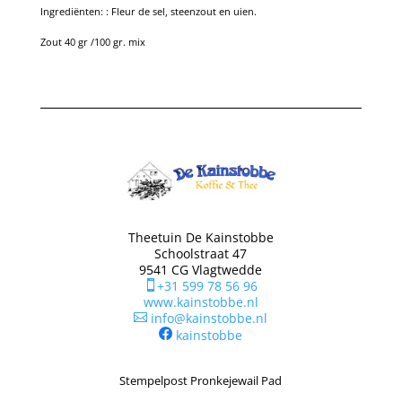
Ingrediënten: : Fleur de sel, steenzout en uien.
Zout 40 gr /100 gr. mix
Theetuin De Kainstobbe
Schoolstraat 47
9541 CG Vlagtwedde
+31 599 78 56 96

www.kainstobbe.nl
info@kainstobbe.nl

kainstobbe
Stempelpost Pronkejewail Pad