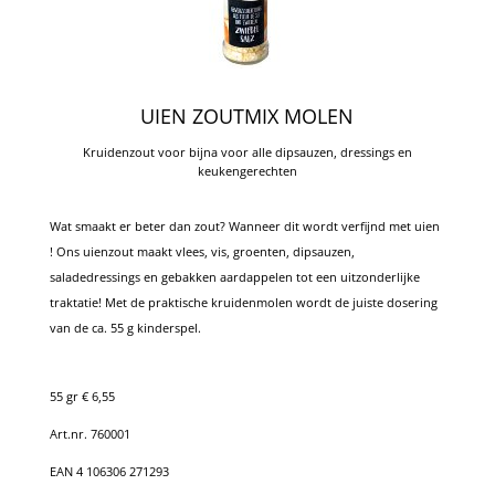
UIEN ZOUTMIX MOLEN
Kruidenzout voor bijna voor alle dipsauzen, dressings en
keukengerechten
Wat smaakt er beter dan zout? Wanneer dit wordt verfijnd met uien
! Ons uienzout maakt vlees, vis, groenten, dipsauzen,
saladedressings en gebakken aardappelen tot een uitzonderlijke
traktatie! Met de praktische kruidenmolen wordt de juiste dosering
van de ca. 55 g kinderspel.
55 gr € 6,55
Art.nr. 760001
EAN 4 106306 271293