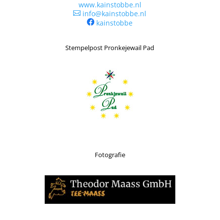
www.kainstobbe.nl
info@kainstobbe.nl

kainstobbe
Stempelpost Pronkejewail Pad
Fotografie