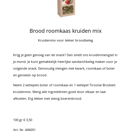
Brood roomkaas kruiden mix
Kruidenmix voor lekker broodbeleg
Krijg je geen genoeg van de snack? Dan smelt ons kruidenmengsel in
je mond. Je kunt gemakkelijk heerlijke sandwichbeleg maken voor je
volgende snack. Eenvoudig mengen met kwark, roomkaas of boter
en genieten op brood .
Neem 2 eetlepels boter of roomkaas en 1 eetlepel Tiroolse Brodzeit
kruidenmix. Meng alle ingrediënten goed door elkaar en laat
afkoelen. Erg lekker met stevig boerenbrood.
100 gr € 3,50
Art. Nr. 606051