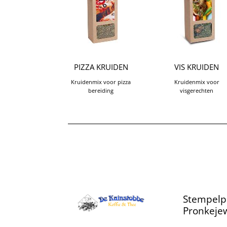
PIZZA KRUIDEN
VIS KRUIDEN
Kruidenmix voor pizza
Kruidenmix voor
bereiding
visgerechten
Stempelp
Pronkejew