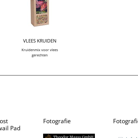
VLEES KRUIDEN
Kruidenmix voor vlees
gerechten
ost
Fotografie
Fotografi
ail Pad