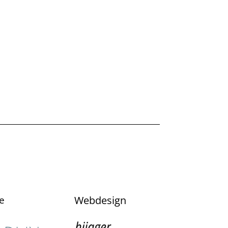
e
Webdesign