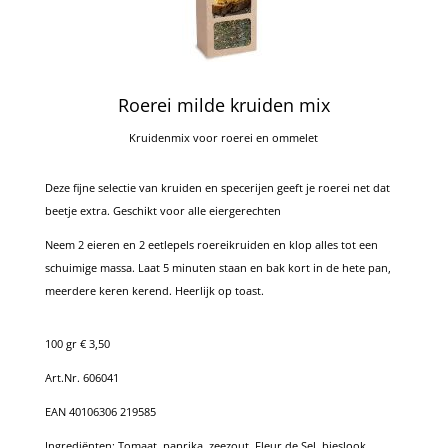
Roerei milde kruiden mix
Kruidenmix voor roerei en ommelet
Deze fijne selectie van kruiden en specerijen geeft je roerei net dat
beetje extra. Geschikt voor alle eiergerechten
Neem 2 eieren en 2 eetlepels roereikruiden en klop alles tot een
schuimige massa. Laat 5 minuten staan en bak kort in de hete pan,
meerdere keren kerend. Heerlijk op toast.
100 gr € 3,50
Art.Nr. 606041
EAN 40106306 219585
Ingrediënten:
Tomaat, paprika, zeezout, Fleur de Sel, bieslook,