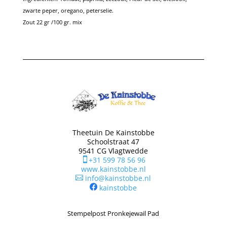
zwarte peper, oregano, peterselie.
Zout 22 gr /100 gr. mix
Theetuin De Kainstobbe
Schoolstraat 47
9541 CG Vlagtwedde
+31 599 78 56 96

www.kainstobbe.nl
info@kainstobbe.nl

kainstobbe
Stempelpost Pronkejewail Pad