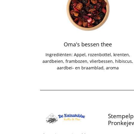
Oma's bessen thee
Ingrediënten: Appel, rozenbottel, krenten,
aardbeien, frambozen, vlierbessen, hibiscus,
aardbei- en braamblad, aroma
Stempelp
Pronkejew