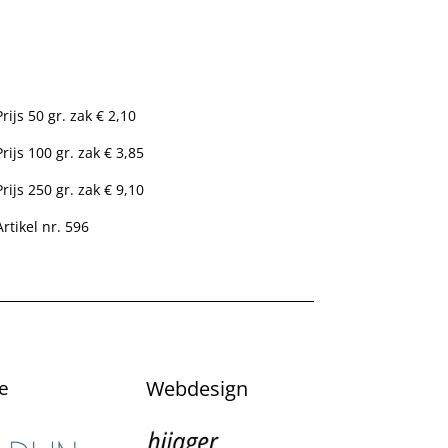
Prijs 50 gr. zak € 2,10
Prijs 100 gr. zak € 3,85
Prijs 250 gr. zak € 9,10
Artikel nr. 596
e
Webdesign