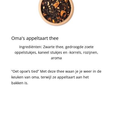
Oma's appeltaart thee
Ingrediënten: Zwarte thee, gedroogde zoete
oppelstukjes, kaneel stukjes en -korrels, rozijnen,
aroma
“Oet opoe’s tied” Met deze thee waan je je weer in de
keuken van oma, terwijl ze appeltaart aan het
bakken is.