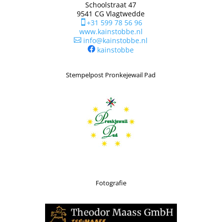
Schoolstraat 47
9541 CG Vlagtwedde
+31 599 78 56 96

www.kainstobbe.nl
info@kainstobbe.nl

kainstobbe
Stempelpost Pronkejewail Pad
Fotografie