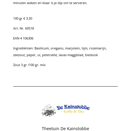
minuten weken en klaar is je dip om te serveren.
100 gr € 3,50
Art. Nr. 60518
EAN 4 106306
Ingrediënten: Basilicum, oregano, marjolein, tijm, rozemarijn,
zeezout, peper, ui, peterselie, lavas-maggiblad, bieslook
Zout 3 gr /100 gr. mix
Theetuin De Kainstobbe