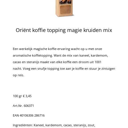
Oriënt koffie topping magie kruiden mix
Een werkelijk magische koffie-ervaring wacht op u met onze
aromatische koffietopping. Want de mix van kaneel, kardemom,
cacao en steranijs maakt van elke koffie een droom uit 1001
nacht. Voeg een snufje topping toe aan je koffie en stuur je zintuigen
op reis.
100 gr € 3,45
Art.Nr. 606371
EAN 40106306 286716
Ingrediënten: Kaneel, kardemom, cacao, steranijs, zout,