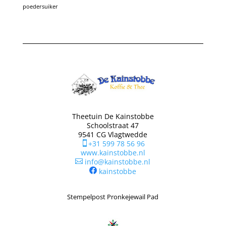
poedersuiker
Theetuin De Kainstobbe
Schoolstraat 47
9541 CG Vlagtwedde
+31 599 78 56 96

www.kainstobbe.nl
info@kainstobbe.nl

kainstobbe
Stempelpost Pronkejewail Pad