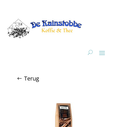
Terug