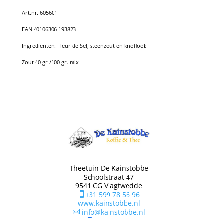
Art.nr. 605601
EAN 40106306 193823
Ingrediënten: Fleur de Sel, steenzout en knoflook
Zout 40 gr /100 gr. mix
Theetuin De Kainstobbe
Schoolstraat 47
9541 CG Vlagtwedde
+31 599 78 56 96

www.kainstobbe.nl
info@kainstobbe.nl
