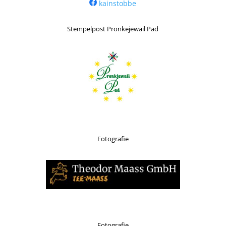
kainstobbe
Stempelpost Pronkejewail Pad
Fotografie
Fotografie