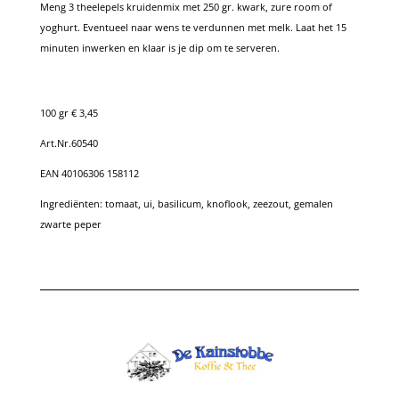
Meng 3 theelepels kruidenmix met 250 gr. kwark, zure room of
yoghurt. Eventueel naar wens te verdunnen met melk. Laat het 15
minuten inwerken en klaar is je dip om te serveren.
100 gr € 3,45
Art.Nr.60540
EAN 40106306 158112
Ingrediënten: tomaat, ui, basilicum, knoflook, zeezout, gemalen
zwarte peper