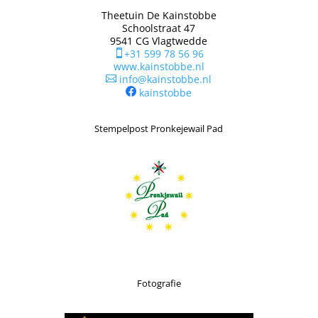
Theetuin De Kainstobbe
Schoolstraat 47
9541 CG Vlagtwedde
+31 599 78 56 96

www.kainstobbe.nl
info@kainstobbe.nl

kainstobbe
Stempelpost Pronkejewail Pad
Fotografie