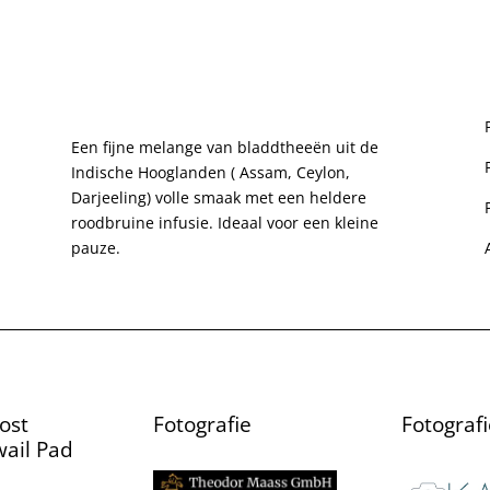
Een fijne melange van bladdtheeën uit de
Indische Hooglanden ( Assam, Ceylon,
Darjeeling) volle smaak met een heldere
roodbruine infusie. Ideaal voor een kleine
pauze.
ost
Fotografie
Fotografi
ail Pad