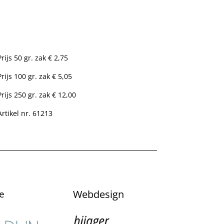
Prijs 50 gr. zak € 2,75
Prijs 100 gr. zak € 5,05
Prijs 250 gr. zak € 12,00
Artikel nr. 61213
e
Webdesign