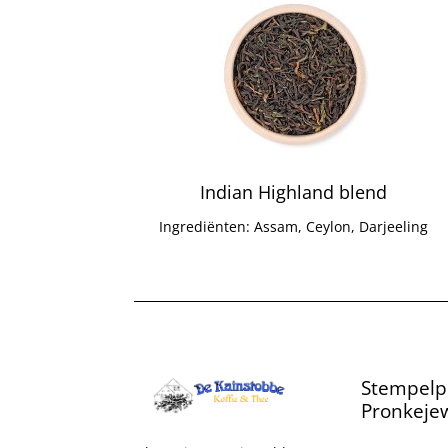
Indian Highland blend
Ingrediënten: Assam, Ceylon, Darjeeling
Stempelp
Pronkejew