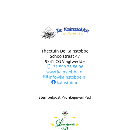
Theetuin De Kainstobbe
Schoolstraat 47
9541 CG Vlagtwedde
+31 599 78 56 96

www.kainstobbe.nl
info@kainstobbe.nl

kainstobbe
Stempelpost Pronkejewail Pad