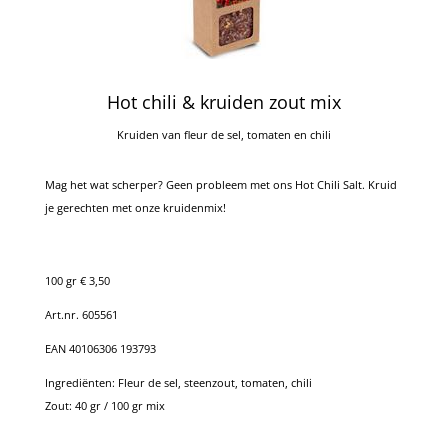
Hot chili & kruiden zout mix
Kruiden van fleur de sel, tomaten en chili
Mag het wat scherper? Geen probleem met ons Hot Chili Salt. Kruid
je gerechten met onze kruidenmix!
100 gr € 3,50
Art.nr. 605561
EAN 40106306 193793
Ingrediënten: Fleur de sel, steenzout, tomaten, chili
Zout: 40 gr / 100 gr mix