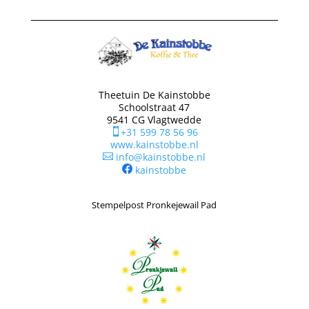
Theetuin De Kainstobbe
Schoolstraat 47
9541 CG Vlagtwedde
+31 599 78 56 96

www.kainstobbe.nl
info@kainstobbe.nl

kainstobbe
Stempelpost Pronkejewail Pad