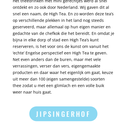
Het theedrinken met mini gerechtjes werd al snel
ontdekt en zo ook door Nederland. Wij gaven dit al
snel een naam, de High Tea. En zo worden deze tea’s
op verschillende plekken in het land nog steeds
geserveerd, maar allemaal op hun eigen manier en
gedachte van de chefkok die het bereidt. En omdat je
bijna in elke dorp of stad een High Tea’s kunt
reserveren, is het voor ons de kunst om vanuit het
‘echte’ Engelse perspectief een High Tea te geven.
Net even anders dan de buren, maar met vele
verrassingen, verser dan vers, eigengemaakte
producten en daar waar het eigenlijk om gaat, keuze
uit meer dan 100 (eigen samengestelde) soorten
thee zodat u met een glimlach en een volle buik
weer naar huis gaat.
JIPSINGERHOF