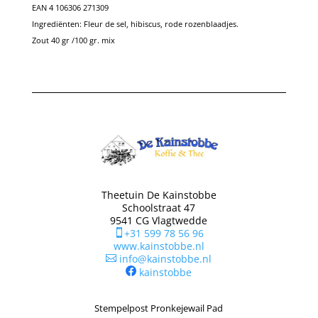
EAN 4 106306 271309
Ingrediënten: Fleur de sel, hibiscus, rode rozenblaadjes.
Zout 40 gr /100 gr. mix
Theetuin De Kainstobbe
Schoolstraat 47
9541 CG Vlagtwedde
+31 599 78 56 96

www.kainstobbe.nl
info@kainstobbe.nl

kainstobbe
Stempelpost Pronkejewail Pad