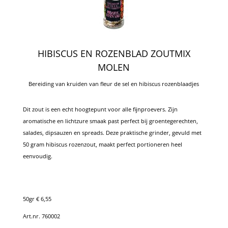
HIBISCUS EN ROZENBLAD ZOUTMIX
MOLEN
Bereiding van kruiden van fleur de sel en hibiscus rozenblaadjes
Dit zout is een echt hoogtepunt voor alle fijnproevers. Zijn
aromatische en lichtzure smaak past perfect bij groentegerechten,
salades, dipsauzen en spreads. Deze praktische grinder, gevuld met
50 gram hibiscus rozenzout, maakt perfect portioneren heel
eenvoudig.
50gr € 6,55
Art.nr. 760002