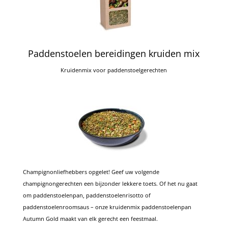
Paddenstoelen bereidingen kruiden mix
Kruidenmix voor paddenstoelgerechten
Champignonliefhebbers opgelet!
Geef uw volgende
champignongerechten een bijzonder lekkere toets.
Of het nu gaat
om paddenstoelenpan, paddenstoelenrisotto of
paddenstoelenroomsaus – onze kruidenmix paddenstoelenpan
Autumn Gold maakt van elk gerecht een feestmaal.