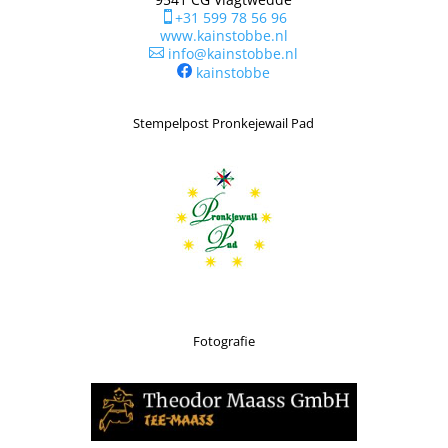
+31 599 78 56 96

www.kainstobbe.nl
info@kainstobbe.nl

kainstobbe
Stempelpost Pronkejewail Pad
Fotografie