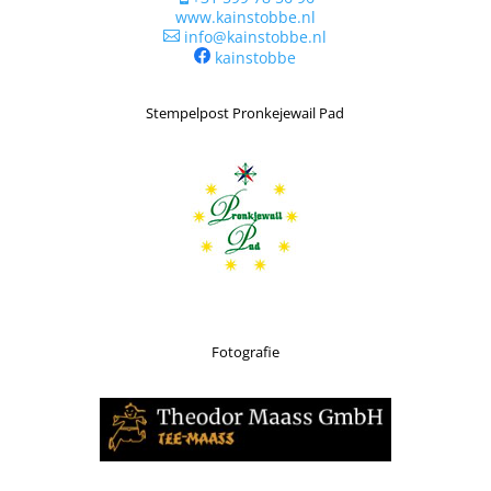
www.kainstobbe.nl
info@kainstobbe.nl

kainstobbe
Stempelpost Pronkejewail Pad
Fotografie