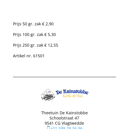
Prijs 50 gr. zak € 2,90
Prijs 100 gr. zak € 5,30
Prijs 250 gr. zak € 12,55
Artikel nr. 61501
Theetuin De Kainstobbe
Schoolstraat 47
9541 CG Vlagtwedde
+31 599 78 56 96
