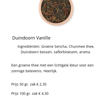
Duindoorn Vanille
Ingrediënten: Groene Sencha, Chunmee thee,
Duindoorn bessen, saflorbloesem, aroma.
Een groene thee met een lichtgele kleur voor een
zonnige belevenis. Heerlijk.
Prijs 50 gr. zak € 2,35
Prijs 100 gr. zak € 4,30
Prijs 250 gr. zak € 10,20
Artikel nr. 1951