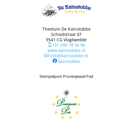
Theetuin De Kainstobbe
Schoolstraat 47
9541 CG Vlagtwedde
+31 599 78 56 96

www.kainstobbe.nl
info@kainstobbe.nl

kainstobbe
Stempelpost Pronkejewail Pad