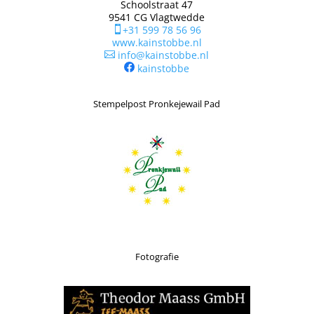
Schoolstraat 47
9541 CG Vlagtwedde
+31 599 78 56 96

www.kainstobbe.nl
info@kainstobbe.nl

kainstobbe
Stempelpost Pronkejewail Pad
Fotografie