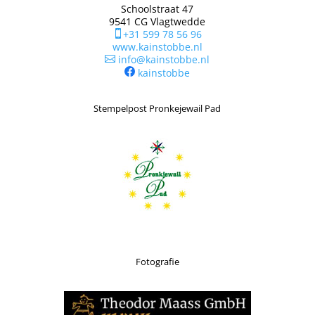
Schoolstraat 47
9541 CG Vlagtwedde
+31 599 78 56 96

www.kainstobbe.nl
info@kainstobbe.nl

kainstobbe
Stempelpost Pronkejewail Pad
Fotografie