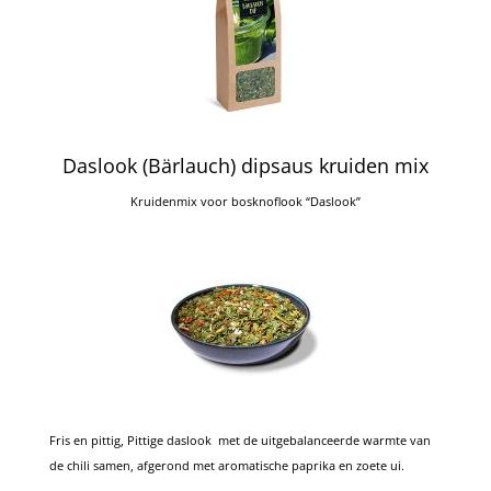
Daslook (Bärlauch) dipsaus kruiden mix
Kruidenmix voor bosknoflook “Daslook”
Fris en pittig, Pittige daslook met de uitgebalanceerde warmte van
de chili samen, afgerond met aromatische paprika en zoete ui.