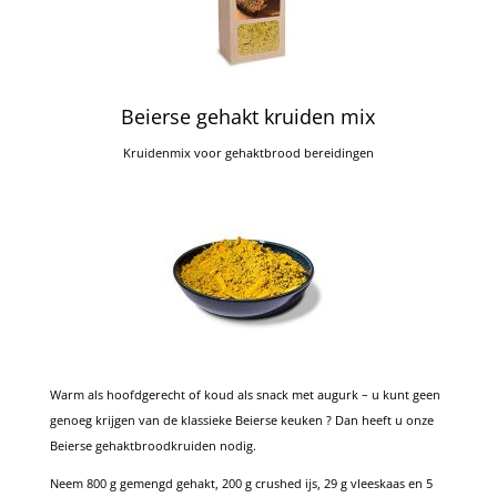
Beierse gehakt kruiden mix
Kruidenmix voor gehaktbrood bereidingen
Warm als hoofdgerecht of koud als snack met augurk – u kunt geen
genoeg krijgen van de klassieke Beierse keuken ? Dan heeft u onze
Beierse gehaktbroodkruiden nodig.
Neem 800 g gemengd gehakt, 200 g crushed ijs, 29 g vleeskaas en 5