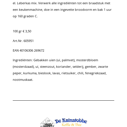
el. Leberkas mix. Verwerk alle ingrediënten tot een braadstuk met
een keukenmachine, doe in een ingevette broodvorm en bak 1 uur
op 160 graden C.
100 gr € 3,50
Art.Nr. 605951
EAN 40106306 269672
Ingrediënten:
Gebakken uien (ui, palmvet), mosterdbloem
(mosterdzaad), ui, steenzout, koriander, selderij, gember, zwarte
peper, kurkuma, bieslook, lavas, rietsuiker, chili, fenegriekzaad,
nootmuskaat.