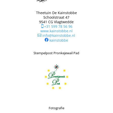
Theetuin De Kainstobbe
Schoolstraat 47
9541 CG Vlagtwedde
+31 599 78 56 96

www.kainstobbe.nl
info@kainstobbe.nl

kainstobbe
Stempelpost Pronkejewail Pad
Fotografie