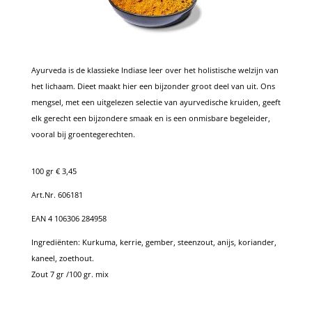
Ayurveda is de klassieke Indiase leer over het holistische welzijn van
het lichaam.
Dieet maakt hier een bijzonder groot deel van uit.
Ons
mengsel, met een uitgelezen selectie van ayurvedische kruiden, geeft
elk gerecht een bijzondere smaak en is een onmisbare begeleider,
vooral bij groentegerechten.
100 gr € 3,45
Art.Nr. 606181
EAN 4 106306 284958
Ingrediënten:
Kurkuma, kerrie, gember, steenzout, anijs, koriander,
kaneel, zoethout.
Zout 7 gr /100 gr. mix