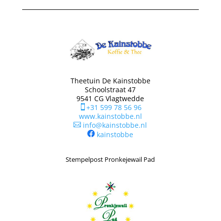
Theetuin De Kainstobbe
Schoolstraat 47
9541 CG Vlagtwedde
+31 599 78 56 96

www.kainstobbe.nl
info@kainstobbe.nl

kainstobbe
Stempelpost Pronkejewail Pad